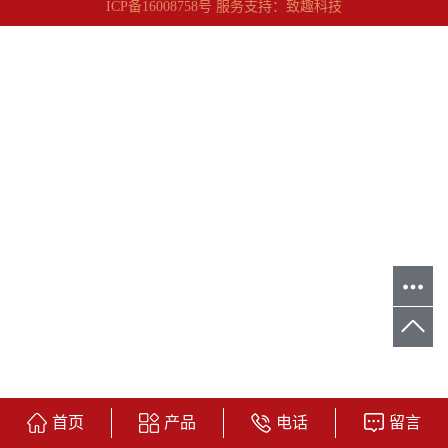
ICP备16008758号
服务支持：
致趣科技
首页
产品
电话
留言