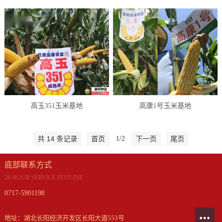
高玉351玉米基地
高康1号玉米基地
共 14 条记录
首页
1/2
下一页
尾页
底部联系方式
24-HOUR SERVICE HOTLINE
0717-5901198
地址：湖北长阳经济开发区长阳大道553号