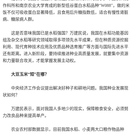
作科所和南京农业大学育成的新型低谷蛋白水稻品种“W088”，做的米
饭不仅可吸收蛋白显著降低，且食用后升糖指数低，适合有慢性肾脏
病、糖尿病人群。
这是否意味我国已是水稻强国？万建民说，我国在水稻功能基因
组及杂交水稻等研究领域取得多项领先水平成果，但在种质资源挖掘
利用、现代育种技术应用及优质品种选育推广等方面与国际先进水平
还有距离。进入新阶段，要持续推进种业高质量发展，就要集中资源
和力量联合攻关，才能掌握发展主动权。
大豆玉米“短”在哪？
中央经济工作会议提出解决好种子和耕地问题。我国种业发展现
状如何？
万建民表示，面对我国人多地少的现实，保障粮食安全，必须努
力改良品种来提高单产。
农业农村部数据显示，目前我国水稻、小麦两大口粮作物品种