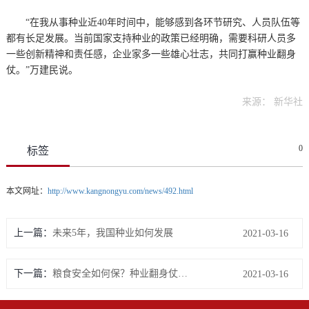
“在我从事种业近40年时间中，能够感到各环节研究、人员队伍等
都有长足发展。当前国家支持种业的政策已经明确，需要科研人员多
一些创新精神和责任感，企业家多一些雄心壮志，共同打赢种业翻身
仗。”万建民说。
来源： 新华社
0
标签
本文网址：
http://www.kangnongyu.com/news/492.html
上一篇：
未来5年，我国种业如何发展
2021-03-16
下一篇：
粮食安全如何保？种业翻身仗怎么打？乡村建设怎样谋划？——中央农办、农业农村部有关负责人谈中央一号文件热点话题
2021-03-16