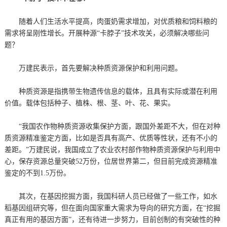
随着人们生活水平提高，肉蛋奶需求增加，对优质粮和饲料粮的
需求将呈刚性增长。开展种源“卡脖子”技术攻关，必须解决哪些问
题？
万建民表示，首先要解决种质资源保护和利用问题。
种质资源是指携带生物遗传信息的载体，且具有实际或潜在利用
价值。载体包括种子、植株、根、茎、叶、花、果实。
“我国农作物种质资源收集保护方面，跟国外差距不大，但在对种
质资源精准鉴定方面，比如是否具有高产、优质等性状，还有不小的
差距。”万建民说，我国成立了农业农村部作物种质资源保护与利用中
心，保存资源总量突破52万份，位居世界第二，但目前完成资源精准
鉴定的不到1.5万份。
其次，在基因挖掘方面，我国科研人员已经做了一些工作，如水
稻基因组研究等，但在面向国家重大需求为导向的研究方面，在“挖掘
真正有用的基因方面”，还有待进一步努力，目前创制的有突破性的种