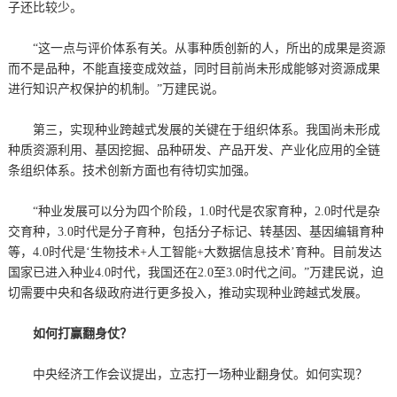
子还比较少。
“这一点与评价体系有关。从事种质创新的人，所出的成果是资源
而不是品种，不能直接变成效益，同时目前尚未形成能够对资源成果
进行知识产权保护的机制。”万建民说。
第三，实现种业跨越式发展的关键在于组织体系。我国尚未形成
种质资源利用、基因挖掘、品种研发、产品开发、产业化应用的全链
条组织体系。技术创新方面也有待切实加强。
“种业发展可以分为四个阶段，1.0时代是农家育种，2.0时代是杂
交育种，3.0时代是分子育种，包括分子标记、转基因、基因编辑育种
等，4.0时代是‘生物技术+人工智能+大数据信息技术’育种。目前发达
国家已进入种业4.0时代，我国还在2.0至3.0时代之间。”万建民说，迫
切需要中央和各级政府进行更多投入，推动实现种业跨越式发展。
如何打赢翻身仗？
中央经济工作会议提出，立志打一场种业翻身仗。如何实现？