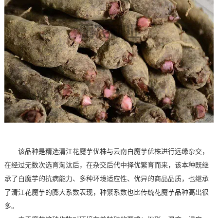
该品种是精选清江花魔芋优株与云南白魔芋优株进行远缘杂交，
在经过无数次选育淘汰后，在杂交后代中择优繁育而来，该本种既继
承了白魔芋的抗病能力、多种环境适应性、优异的商品品质，也继承
了清江花魔芋的膨大系数表现，种繁系数也比传统花魔芋品种高出很
多。