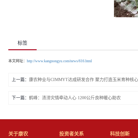
标签
本文网址：
http://www.kangnongyu.com/news/616.html
上一篇：
康农种业与CIMMYT达成研发合作 聚力打造玉米育种核
下一篇：
鹤峰：渍涝灾情牵动人心 1200公斤良种暖心助农
关于康农
投资者关系
科技创新