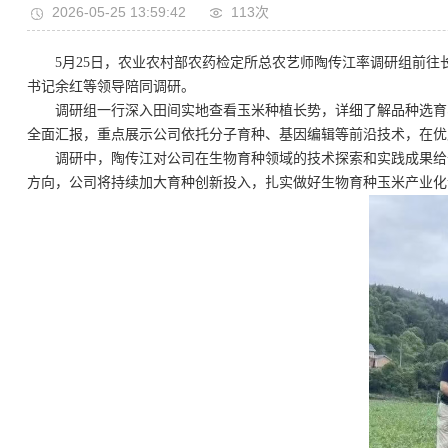
2026-05-25 13:59:42
113次
5月25日，农业农村部农药检定所总农艺师陶传江率调研组前
书记余红等领导陪同调研。
调研组一行深入田间实地查看玉米种植长势，详细了解品种选育
全面汇报，重点展示公司依托分子育种、基因编辑等前沿技术，在优
调研中，陶传江对公司在生物育种领域的技术探索和实践成果给
方向，公司将持续加大育种创新投入，扎实做好生物育种玉米产业化