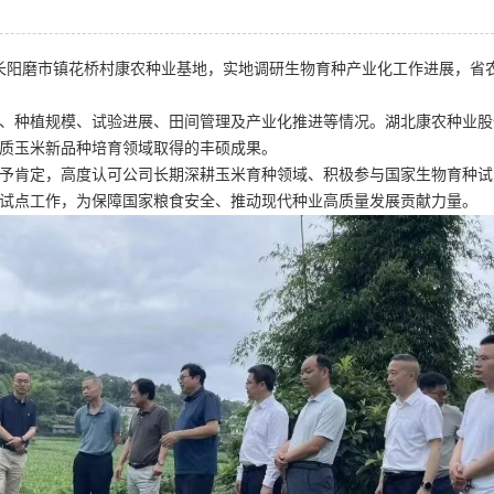
往长阳磨市镇花桥村康农种业基地，实地调研生物育种产业化工作进展，省
、种植规模、试验进展、田间管理及产业化推进等情况。湖北康农种业股
质玉米新品种培育领域取得的丰硕成果。
予肯定，高度认可公司长期深耕玉米育种领域、积极参与国家生物育种试
试点工作，为保障国家粮食安全、推动现代种业高质量发展贡献力量。