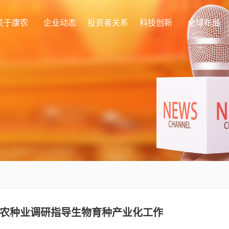
关于康农
企业动态
投资者关系
科技创新
全球布局
农种业调研指导生物育种产业化工作