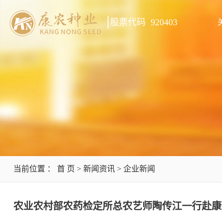
股票代码 920403
当前位置 ：
首 页
>
新闻资讯
>
企业新闻
农业农村部农药检定所总农艺师陶传江一行赴康