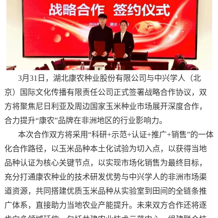
3月31日，湖北康农种业股份有限公司与中兴学人（北
京）国际文化传播有限责任公司正式签署战略合作协议，双
方将聚焦尼日利亚及周边国家玉米种业市场展开深度合作，
合力提升“康农”品牌在非洲地区的行业影响力。
本次合作双方将采用“科研+示范+认证+推广+销售”的一体
化合作路径，以玉米品种本土化试验为切入点，以获得当地
品种认证为核心关键节点，以实现市场化销售为最终目标，
充分打通康农种业的技术研发优势与中兴学人的非洲市场渠
道资源，共同搭建优质玉米品种从实验室到田间的全链条推
广体系，直接助力当地农业产能提升。未来双方合作还将逐