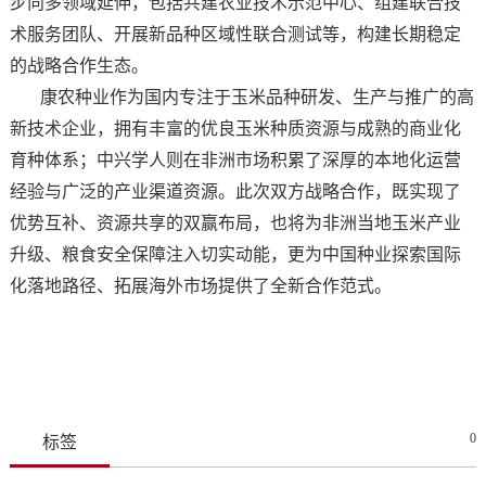
步向多领域延伸，包括共建农业技术示范中心、组建联合技
术服务团队、开展新品种区域性联合测试等，构建长期稳定
的战略合作生态。
康农种业作为国内专注于玉米品种研发、生产与推广的高
新技术企业，拥有丰富的优良玉米种质资源与成熟的商业化
育种体系；中兴学人则在非洲市场积累了深厚的本地化运营
经验与广泛的产业渠道资源。此次双方战略合作，既实现了
优势互补、资源共享的双赢布局，也将为非洲当地玉米产业
升级、粮食安全保障注入切实动能，更为中国种业探索国际
化落地路径、拓展海外市场提供了全新合作范式。
0
标签