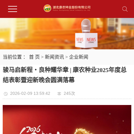
当前位置 ：
首 页
>
新闻资讯
>
企业新闻
骏马启新程・良种耀华章 | 康农种业2025年度总
结表彰暨迎新晚会圆满落幕
2026-02-09 13:59:42
245次