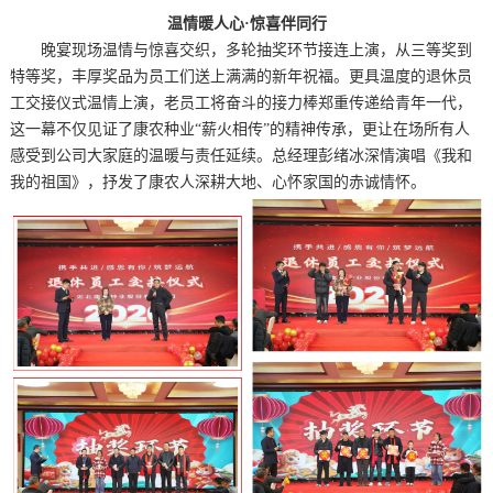
温情暖人心·惊喜伴同行
晚宴现场温情与惊喜交织，多轮抽奖环节接连上演，从三等奖到
特等奖，丰厚奖品为员工们送上满满的新年祝福。更具温度的退休员
工交接仪式温情上演，老员工将奋斗的接力棒郑重传递给青年一代，
这一幕不仅见证了康农种业“薪火相传”的精神传承，更让在场所有人
感受到公司大家庭的温暖与责任延续。总经理彭绪冰深情演唱《我和
我的祖国》，抒发了康农人深耕大地、心怀家国的赤诚情怀。