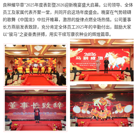
良种耀华章”2025年度表彰暨2026迎新晚宴盛大启幕。公司领导、全体
员工及家属代表齐聚一堂，共同开启这场年度盛会。晚宴在气势磅礴
的歌舞《中国龙》中拉开帷幕，激昂的旋律点燃全场热情。公司董事
长方燕丽发表致辞，充分肯定全体员工2025年的辛勤付出，鼓励大家
以“骏马”之姿奋勇拼搏，用实干续写康农种业的辉煌篇章。